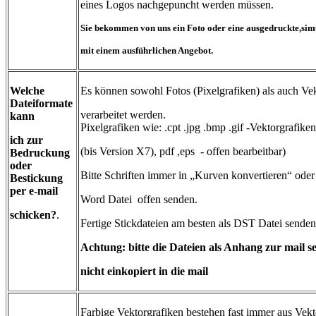
eines Logos nachgepuncht werden müssen.
Sie bekommen von uns ein Foto oder eine ausgedruckte,simu
mit einem ausführlichen Angebot.
Welche
Es können sowohl Fotos (Pixelgrafiken) als auch Ve
Dateiformate
verarbeitet werden.
kann
Pixelgrafiken wie: .cpt .jpg .bmp .gif -Vektorgrafiken
ich zur
(bis Version X7), pdf ,eps - offen bearbeitbar)
Bedruckung
oder
Bitte Schriften immer in „Kurven konvertieren“ oder 
Bestickung
per e-mail
Word Datei offen senden.
schicken?
.
Fertige Stickdateien am besten als DST Datei senden
Achtung: bitte die Dateien als Anhang zur mail 
nicht einkopiert in die mail
Farbige Vektorgrafiken bestehen fast immer aus Vekt