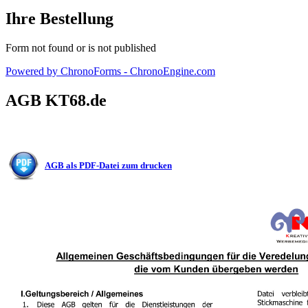
Ihre Bestellung
Form not found or is not published
Powered by ChronoForms - ChronoEngine.com
AGB KT68.de
AGB als PDF-Datei zum drucken