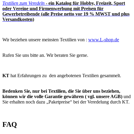
Textilien zum Veredeln
- ein Katalog für Hobby, Freizeit, Sport
oder Vereine und Firmenwerbung mit Preisen für
Gewerbetreibende (alle Preise netto vor 19 % MWST und plus
Versandkosten)
Wir beziehen unsere meinsten Textilien von :
www.L-shop.de
Rufen Sie uns bitte an. Wir beraten Sie gerne.
KT
hat Erfahrungen zu den angebotenen Textilien gesammelt.
Bedenken Sie, nur bei Textilien, die Sie über uns beziehen,
können wir die volle Garantie gewähren
( vgl. unsere AGB)
und
Sie erhalten noch dazu „Paketpreise“ bei der Veredelung durch KT.
FAQ